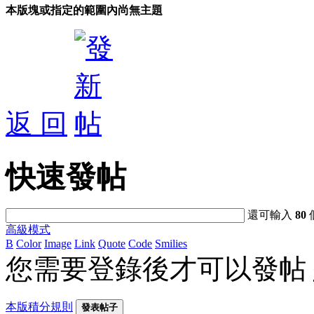
本版塊或指定的範圍內尚無主題
返 回
快速發帖
還可輸入
80
高級模式
B
Color
Image
Link
Quote
Code
Smilies
您需要登錄後才可以發帖
本版積分規則
發表帖子