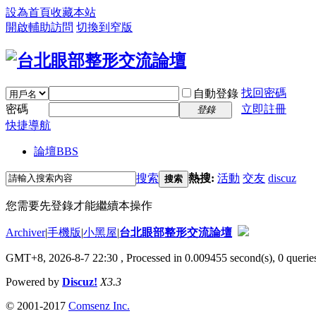
設為首頁
收藏本站
開啟輔助訪問
切換到窄版
找回密碼
自動登錄
密碼
立即註冊
登錄
快捷導航
論壇
BBS
搜索
熱搜:
活動
交友
discuz
搜索
您需要先登錄才能繼續本操作
Archiver
|
手機版
|
小黑屋
|
台北眼部整形交流論壇
GMT+8, 2026-8-7 22:30
, Processed in 0.009455 second(s), 0 queries
Powered by
Discuz!
X3.3
© 2001-2017
Comsenz Inc.