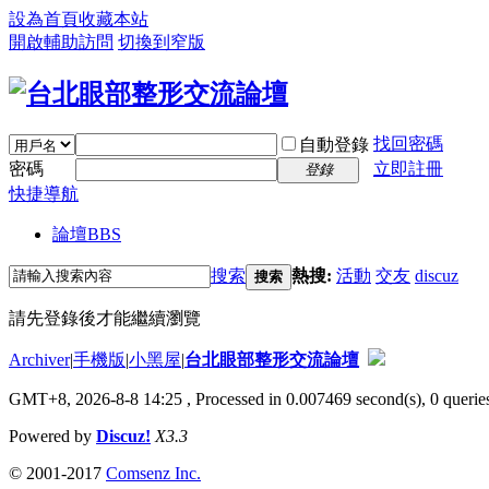
設為首頁
收藏本站
開啟輔助訪問
切換到窄版
找回密碼
自動登錄
密碼
立即註冊
登錄
快捷導航
論壇
BBS
搜索
熱搜:
活動
交友
discuz
搜索
請先登錄後才能繼續瀏覽
Archiver
|
手機版
|
小黑屋
|
台北眼部整形交流論壇
GMT+8, 2026-8-8 14:25
, Processed in 0.007469 second(s), 0 queries
Powered by
Discuz!
X3.3
© 2001-2017
Comsenz Inc.