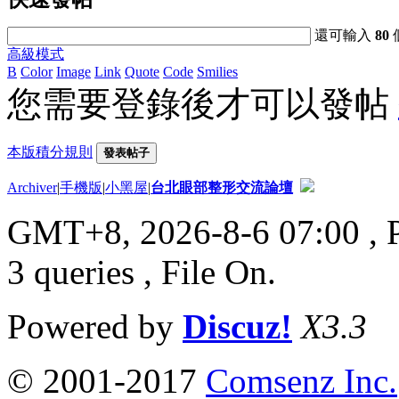
還可輸入
80
高級模式
B
Color
Image
Link
Quote
Code
Smilies
您需要登錄後才可以發帖
本版積分規則
發表帖子
Archiver
|
手機版
|
小黑屋
|
台北眼部整形交流論壇
GMT+8, 2026-8-6 07:00
, 
3 queries , File On.
Powered by
Discuz!
X3.3
© 2001-2017
Comsenz Inc.