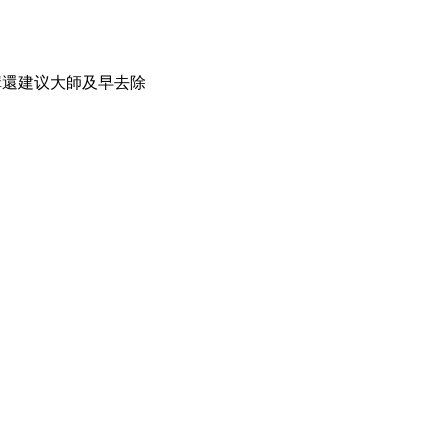
溝還建议大師及早去除