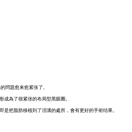
部的問題愈来愈紧张了。
形成為了很紧张的布局型黑眼圈。
即是把脂肪移植到了泪溝的處所，會有更好的手術结果。