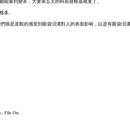
都能看到變革，大要第五天的時辰就根基规复了。
格多。
咱們很是直觀的感觉到眼袋泪溝對人的表面影响，以是有眼袋泪
 , File On.