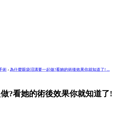
手術
›
為什麼眼袋泪溝要一起做?看她的術後效果你就知道了! ...
做?看她的術後效果你就知道了!