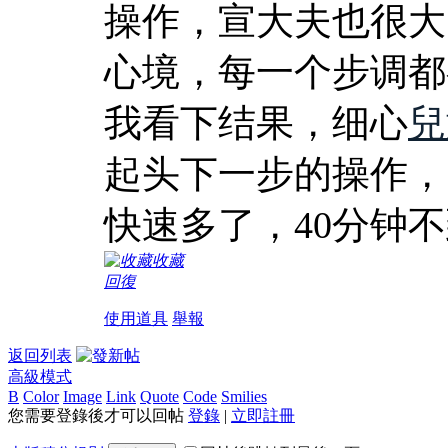
操作，宣大夫也很大
心境，每一个步调都
我看下结果，细心
兒
起头下一步的操作，
快速多了，40分钟
收藏
回復
使用道具
舉報
返回列表
高級模式
B
Color
Image
Link
Quote
Code
Smilies
您需要登錄後才可以回帖
登錄
|
立即註冊