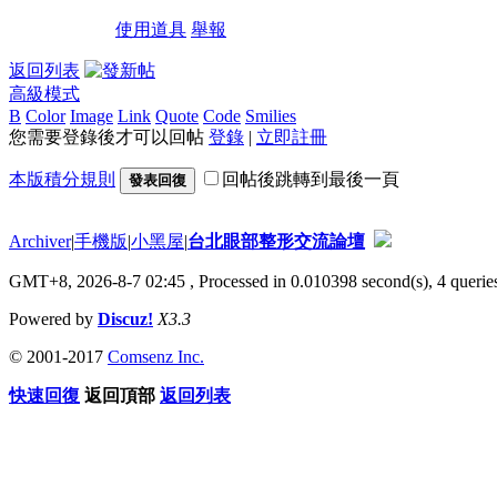
使用道具
舉報
返回列表
高級模式
B
Color
Image
Link
Quote
Code
Smilies
您需要登錄後才可以回帖
登錄
|
立即註冊
本版積分規則
回帖後跳轉到最後一頁
發表回復
Archiver
|
手機版
|
小黑屋
|
台北眼部整形交流論壇
GMT+8, 2026-8-7 02:45
, Processed in 0.010398 second(s), 4 queries
Powered by
Discuz!
X3.3
© 2001-2017
Comsenz Inc.
快速回復
返回頂部
返回列表