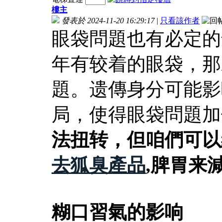
樓主
發表於 2024-11-20 16:29:17
|
只看該作者
眼袋問題也有必定的
年有较着的眼袋，那
題。遗傳身分可能影
局，使得眼袋問題加
法扭转，但咱們可以
去狐臭產品
,脾胃来
糊口習氣的影响