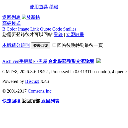
使用道具
舉報
返回列表
高級模式
B
Color
Image
Link
Quote
Code
Smilies
您需要登錄後才可以回帖
登錄
|
立即註冊
本版積分規則
回帖後跳轉到最後一頁
發表回復
Archiver
|
手機版
|
小黑屋
|
台北眼部整形交流論壇
GMT+8, 2026-8-6 18:52
, Processed in 0.011311 second(s), 4 queries
Powered by
Discuz!
X3.3
© 2001-2017
Comsenz Inc.
快速回復
返回頂部
返回列表