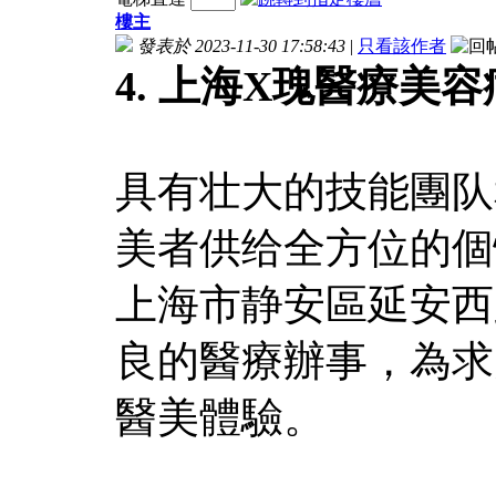
樓主
發表於 2023-11-30 17:58:43
|
只看該作者
4. 上海X瑰醫療美
具有壮大的技能團队
美者供给全方位的個
上海市静安區延安西
良的醫療辦事，為求
醫美體驗。