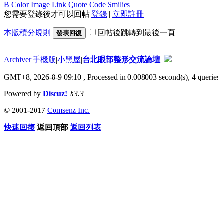
B
Color
Image
Link
Quote
Code
Smilies
您需要登錄後才可以回帖
登錄
|
立即註冊
本版積分規則
回帖後跳轉到最後一頁
發表回復
Archiver
|
手機版
|
小黑屋
|
台北眼部整形交流論壇
GMT+8, 2026-8-9 09:10
, Processed in 0.008003 second(s), 4 queries
Powered by
Discuz!
X3.3
© 2001-2017
Comsenz Inc.
快速回復
返回頂部
返回列表